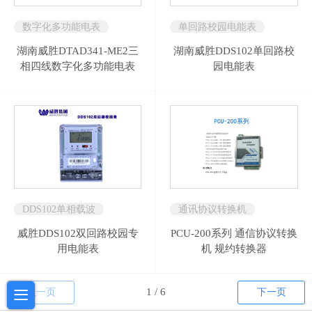
数字化多功能电表
单回路校园电能表
三相四线电表
DDS102电能表
湖南威胜DTAD341-ME2三
湖南威胜DDS102单回路校
相四线数字化多功能电表
园电能表
DDS102单相载波
通讯协议转换机
双回路校园表
通信规约转换器
威胜DDS102双回路校园专
PCU-200系列 通信协议转换
用电能表
机 规约转换器
上一页
下一页