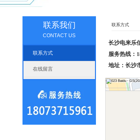
联系我们
联系方式
CONTACT US
长沙电来乐
联系方式
服务热线：180
地址：长沙市
在线留言
© 2023 Baidu - GS