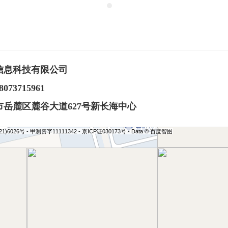
1
2
信息科技有限公司
73715961
岳麓区麓谷大道627号新长海中心
(2021)6026号 - 甲测资字11111342 - 京ICP证030173号 - Data © 百度智图