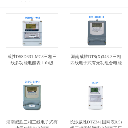
表电表 0.2s级
威胜DSSD331-MC3三相三
湖南威胜DTS(X)343-3三相
线多功能电能表 1.0s级
四线电子式有无功组合电能
表
湖南威胜三相三线电子式有
长沙威胜DTZ341国网表0.5s