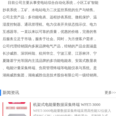
目前公司主要从事变电站综合自动化系统，小区工矿智能
抄表系统，工矿、水电站电力二次监控系统的生产与销售。
公司主营产品：多功能电表、远程抄表系统、微机保护、温
湿度控制器、通讯管理机、电力仪表开关状态指示仪、电力
互感器等。一直以来以可靠的质量，优惠的价格，完善的售
后服务立足于市场，服务于社会。同时，为方便客户需求，
公司代理经销国内多家品牌电气产品，经销的产品全面涵盖
长沙威胜、深圳科陆、杭州华立、宁波三星、江苏林洋、宁
夏隆基宁光等国内主流品牌的多功能电能表、安装式数显表
、电能计量采集终端、负荷管理终端等电能仪表与系统。是
湖南威胜集团，湖南威胜信息技术股份有限公司一级经销商。
新闻资讯
更多>>
机架式电能量数据采集终端 WFET-3000
WFET-3000电能量数据采集终端采用高性能32位嵌入
式RISC CPU（ARM9内核）硬件平台、实时嵌入式