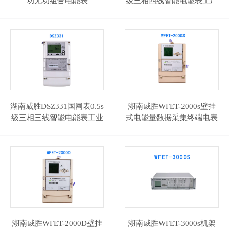
功无功组合电能表
级三相四线智能电能表工厂
DSS(X)333
发电站用电表
湖南威胜DSZ331国网表0.5s
湖南威胜WFET-2000s壁挂
级三相三线智能电能表工业
式电能量数据采集终端电表
485电表
终
湖南威胜WFET-2000D壁挂
湖南威胜WFET-3000s机架