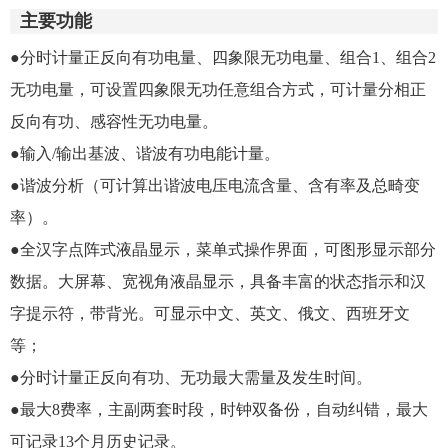
主要功能
●分时计量正反向有功电量、四象限无功电量、组合1、组合2
无功电量，可设置四象限无功任意组合方式，可计量分相正
反向有功、感容性无功电量。
●输入/输出基波、谐波有功电能计量。
●谐波分析（可计算出谐波电压电流含量、含有率及总畸变
率）。
●全汉字点阵式液晶显示，菜单式操作界面，可图形显示部分
数据。大屏幕、宽视角液晶显示，具备丰富的状态指示和汉
字提示符，带背光。可显示中文、英文、俄文、西班牙文
等；
●分时计量正反向有功、无功最大需量及发生时间。
●最大8费率，主副两套时段，时钟双备份，自动纠错，最大
可记录13个月历史记录。