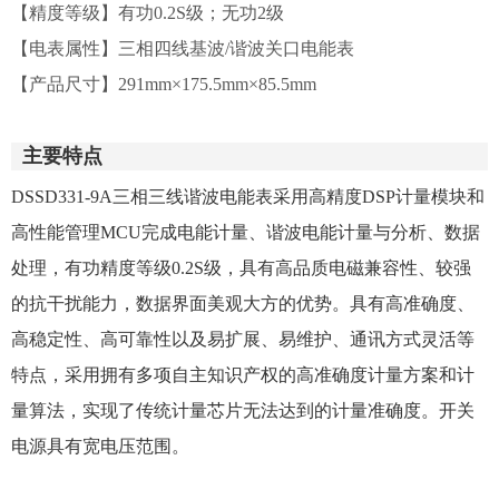
【精度等级】有功0.2S级；无功2级
【电表属性】三相四线基波/谐波关口电能表
【产品尺寸】291mm×175.5mm×85.5mm
主要特点
DSSD331-9A三相三线谐波电能表
采用高精度DSP计量模块和
高性能管理MCU完成电能计量、
谐波
电能计量与分析、数据
处理，有功精度等级0.2S级，具有高品质电磁兼容性、较强
的抗干扰能力，数据界面美观大方的优势。具有高准确度、
高稳定性、高可靠性以及易扩展、易维护、通讯方式灵活等
特点，采用拥有多项自主知识产权的高准确度计量方案和计
量算法，实现了传统计量芯片无法达到的计量准确度。开关
电源具有宽电压范围。