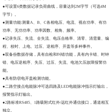
●可设置6类数据记录负荷曲线，容量达到2M字节（可选4M
字节）。
●测量功能:测量A、B、C各相电压、电流、视在功率、有功
功率、无功功率、功率因数、相角、频率。
●记录失压、失流、全失流、电压合格率、清零、清需量、编
程、校时、上电、过压、逆相序、开盖等多种事件。
●双备份数据存储，具有自检和纠错功能，具有内卡错、时钟
错、电压逆相序、失压、过压、失流、电池欠压故障报警功
能。
●具有防窃电开盖检测功能。
●二路空接点电能脉冲可选四路及LED电能脉冲指示灯输出，
报警指示灯输出。
●2路标准RS485、1路吸附式红外/远红外通信接口，通道相互
独立。