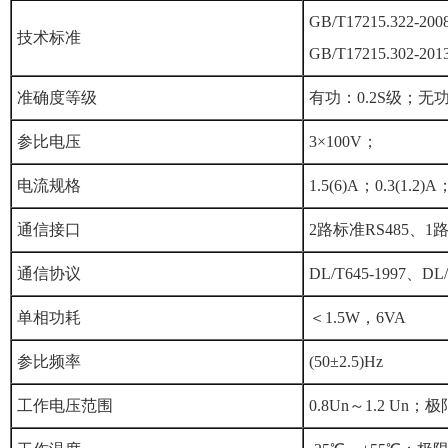
GB/T17215.322-20
技术标准
GB/T17215.302-201
准确度等级
有功：0.2S级；无功
参比电压
3×100V；
电流规格
1.5(6)A；0.3(1.2)A
通信接口
2路标准RS485
通信协议
DL/T645-1997、DL/
单相功耗
＜1.5W，6VA
参比频率
(50±2.5)Hz
工作电压范围
0.8Un～1.2 Un；