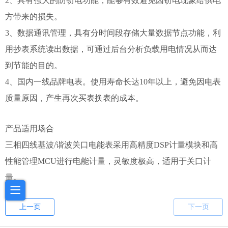
2、具有强大的防窃电功能，能够有效避免因窃电现象给供电
方带来的损失。
3、数据通讯管理，具有分时间段存储大量数据节点功能，利
用抄表系统读出数据，可通过后台分析负载用电情况从而达
到节能的目的。
4、国内一线品牌电表。使用寿命长达10年以上，避免因电表
质量原因，产生再次买表换表的成本。
产品适用场合
三相四线基波/谐波关口电能表采用高精度DSP计量模块和高
性能管理MCU进行电能计量，灵敏度极高，适用于关口计
量。
上一页
下一页