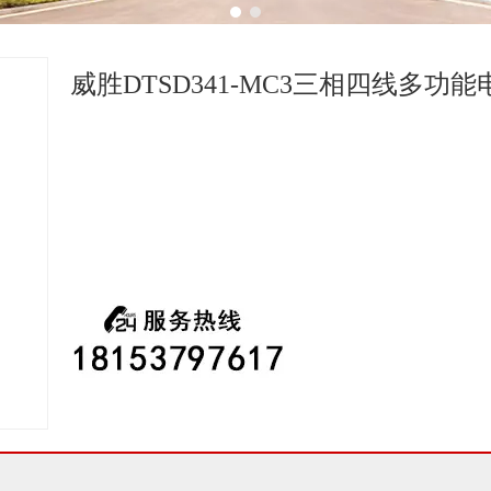
1
2
威胜DTSD341-MC3三相四线多功能电