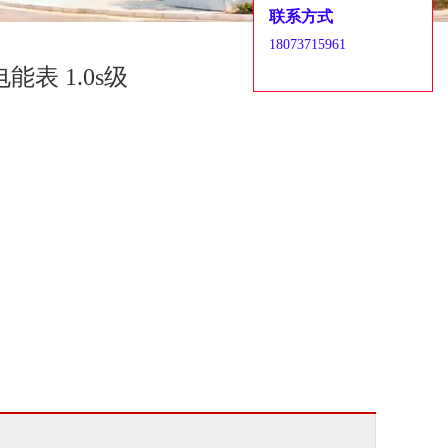
联系方式
18073715961
能表 1.0s级