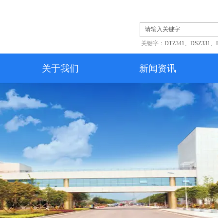
关键字：
DTZ341
、
DSZ331
、
关于我们
新闻资讯