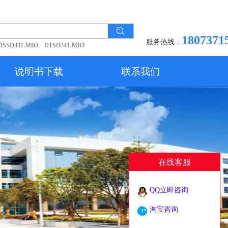
1807371
服务热线：
DSSD331-MB3
、
DTSD341-MB3
说明书下载
联系我们
在线客服
QQ立即咨询
淘宝咨询