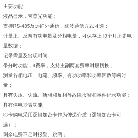
主要功能
液晶显示，带背光功能；
支持RS-485及远红外通信，载波通信方式可选；
计量正、反向有功电量及分相电量，可保存上13个月历史电
量数据；
记录需量及出现时间；
带分时功能，4费率，支持主副两套费率时段切换；
测量各相电压、电流、频率、有功功率和功率因数等瞬时
量；
具有失压、失流、断相和反相等故障报警和事件记录功能；
具有停电抄表功能；
IC卡购电采用逻辑加密卡作为传递介质（逻辑加密卡可
选）；
剩余电费不足时报警、跳闸；