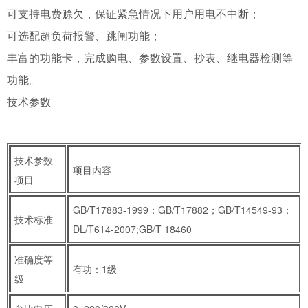
可支持电费赊欠，保证紧急情况下用户用电不中断；
可选配超负荷报警、跳闸功能；
丰富的功能卡，完成购电、参数设置、抄表、继电器检测等
功能。
技术参数
技术参数
项目内容
项目
GB/T17883-1999；GB/T17882；GB/T14549-93；
技术标准
DL/T614-2007;GB/T 18460
准确度等
有功：1级
级