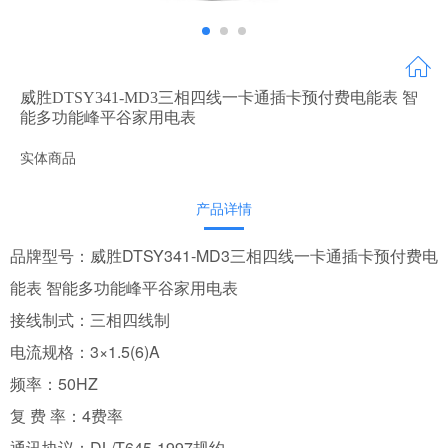
威胜DTSY341-MD3三相四线一卡通插卡预付费电能表 智
能多功能峰平谷家用电表
实体商品
产品详情
品牌型号：威胜DTSY341-MD3三相四线一卡通插卡预付费电
能表 智能多功能峰平谷家用电表
接线制式：三相四线制
电流规格：3×1.5(6)A
频率：50HZ
复 费 率：4费率
通讯协议：DL/T645-1997规约