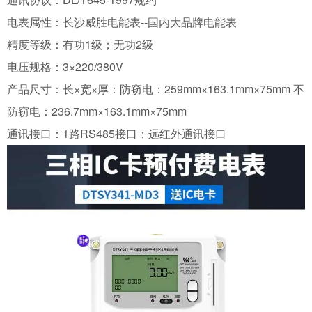
电表属性：长沙威胜电能表--国内大品牌电能表
精度等级：有功1级；无功2级
电压规格：3×220/380V
产品尺寸：长×宽×厚：防窃电：259mm×163.1mm×75mm 不
防窃电：236.7mm×163.1mm×75mm
通讯接口：1路RS485接口；远红外通讯接口